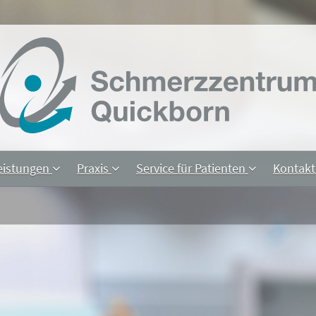
eistungen
Praxis
Service für Patienten
Kontak