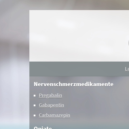
L
Nervenschmerzmedikamente
Pregabalin
Gabapentin
Carbamazepin
Opiate