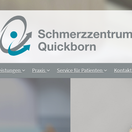
eistungen
Praxis
Service für Patienten
Kontak