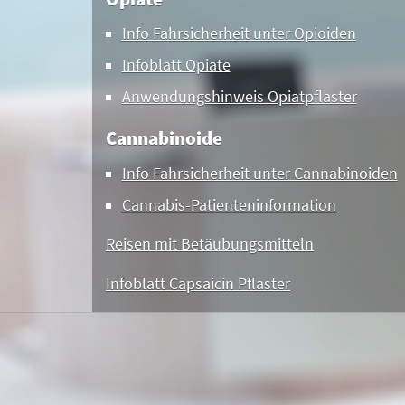
Info Fahrsicherheit unter Opioiden
Infoblatt Opiate
Anwendungshinweis Opiatpflaster
Cannabinoide
Info Fahrsicherheit unter Cannabinoiden
Cannabis-Patienteninformation
Reisen mit Betäubungsmitteln
Infoblatt Capsaicin Pflaster