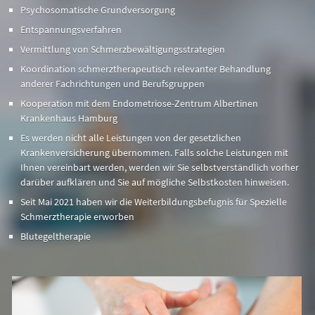
Psychosomatische Grundversorgung
Entspannungsverfahren
Vermittlung von Schmerzbewältigungsstrategien
Koordination schmerztherapeutisch relevanter Behandlung
anderer Fachrichtungen und Berufsgruppen
Kooperation mit dem Endometriose-Zentrum Albertinen
Krankenhaus Hamburg
Es werden nicht alle Leistungen von der gesetzlichen
Krankenversicherung übernommen. Falls solche Leistungen mit
Ihnen vereinbart werden, werden wir Sie selbstverständlich vorher
darüber aufklären und Sie auf mögliche Selbstkosten hinweisen.
Seit Mai 2021 haben wir die Weiterbildungsbefugnis für Spezielle
Schmerztherapie erworben
Blutegeltherapie