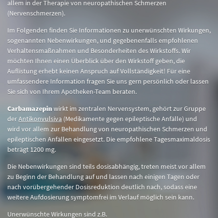
allem in der Therapie von neuropathischen Schmerzen
(Nervenschmerzen).
Im Folgenden finden Sie Informationen zu unerwünschten Wirkungen,
sogenannten Nebenwirkungen, und gegebenenfalls empfohlenen
Verhaltensmaßnahmen und Besonderheiten des Wirkstoffs. Wir
möchten Ihnen einen Überblick über den Wirkstoff geben, die
Auflistung erhebt keinen Anspruch auf Vollständigkeit! Für eine
umfassendere Information fragen Sie uns gern persönlich oder lassen
Sie sich von Ihrem Apotheken-Team beraten.
Carbamazepin
wirkt im zentralen Nervensystem, gehört zur Gruppe
der
Antikonvulsiva
(Medikamente gegen epileptische Anfälle) und
wird vor allem zur Behandlung von neuropathischen Schmerzen und
epileptischen Anfällen eingesetzt. Die empfohlene Tagesmaximaldosis
beträgt 1200 mg.
Die Nebenwirkungen sind teils dosisabhängig, treten meist vor allem
zu Beginn der Behandlung auf und lassen nach einigen Tagen oder
nach vorübergehender Dosisreduktion deutlich nach, sodass eine
weitere Aufdosierung symptomfrei im Verlauf möglich sein kann.
Unerwünschte Wirkungen sind z.B.