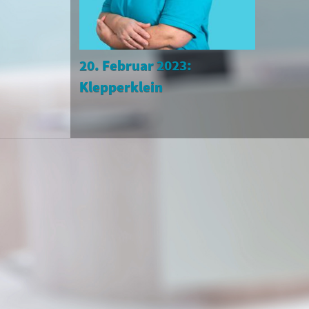
20. Februar 2023:
Klepperklein