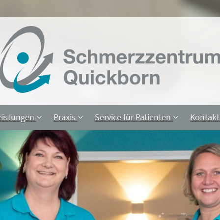
eistungen
Praxis
Service für Patienten
Kontak