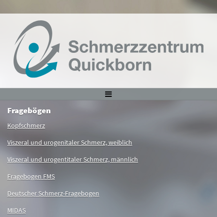
Fragebögen
Kopfschmerz
Viszeral und urogenitaler Schmerz, weiblich
Viszeral und urogentitaler Schmerz, männlich
Fragebogen FMS
Deutscher
Schmerz-Fragebogen
MIDAS