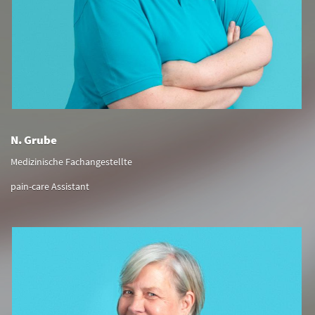
N. Grube
Medizinische Fachangestellte
pain-care Assistant